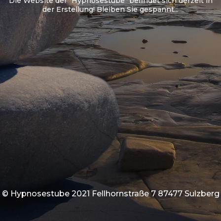
Die Website der "Hypnosestube" befindet sich derzeit in
der Erstellung! Bleiben Sie gespannt...
© Hypnosestube 2021 Fellhornstraße 7 87477 Sulzberg