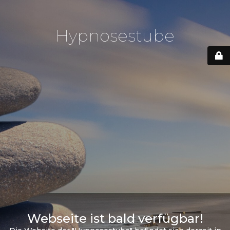
Hypnosestube
Webseite ist bald verfügbar!